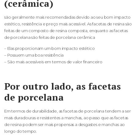
(cerâmica)
são geralmente mais recomendadas devido ao seu bom impacto
estético, resistência e preço mais acessível. As facetas de resina são
feitas de um composto de resina composta, enquanto as facetas
de porcelana são feitas de porcelana cerâmica
– Elas proporcionam um bom impacto estético
– Possuem uma boa resistência
– São mais acessíveis em termos de valor financeiro
Por outro lado, as facetas
de porcelana
Em termos de durabilidade, as facetas de porcelana tendem a ser
mais duradouras e resistentes a manchas, ao passo que as facetas
de resina podem ser mais propensas a desgastes e manchas ao
longo do tempo.