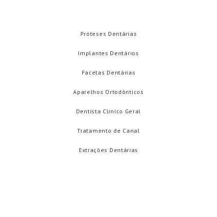
Próteses Dentárias
Implantes Dentários
Facetas Dentárias
Aparelhos Ortodônticos
Dentista Clinico Geral
Tratamento de Canal
Extrações Dentárias
AVALIAÇÕES