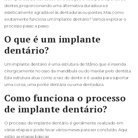
dentes, proporcionando uma alternativa duradoura e
esteticamente agradável às dentaduras ou pontes. Mas como
exatamente funciona um implante dentário? Vamos explorar o
processo passo a passo.
O que é um implante
dentário?
Um implante dentário é uma estrutura de titânio que é inserida
cirurgicamente no osso da mandíbula ou do maxilar pelo dentista.
Esta estrutura atua como a raiz do dente e é usada para suportar
uma coroa, uma ponte dentária ou uma dentadura.
Como funciona o processo
de implante dentário?
O processo de implante dentário é geralmente realizado em
várias etapas e pode levar vários meses para ser concluído. Aqui
estão as etapas básicas: