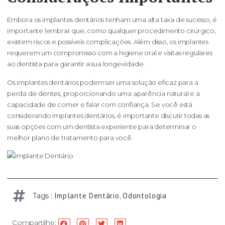
Embora os implantes dentários tenham uma alta taxa de sucesso, é
importante lembrar que, como qualquer procedimento cirúrgico,
existem riscos e possíveis complicações. Além disso, os implantes
requerem um compromisso com a higiene oral e visitas regulares
ao dentista para garantir a sua longevidade.
Os implantes dentários podem ser uma solução eficaz para a
perda de dentes, proporcionando uma aparência natural e a
capacidade de comer e falar com confiança. Se você está
considerando implantes dentários, é importante discutir todas as
suas opções com um dentista experiente para determinar o
melhor plano de tratamento para você.
Implante Dentário
Odontologia
Tags :
,
Compartilhe: