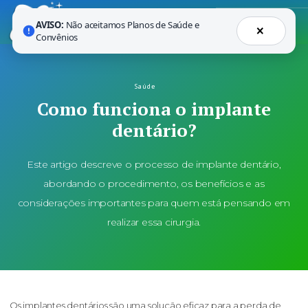
AVISO:
Não aceitamos Planos de Saúde e
×
Convênios
Saúde
Como funciona o implante
dentário?
Este artigo descreve o processo de implante dentário,
abordando o procedimento, os benefícios e as
considerações importantes para quem está pensando em
realizar essa cirurgia.
Os implantes dentários são uma solução eficaz para a perda de