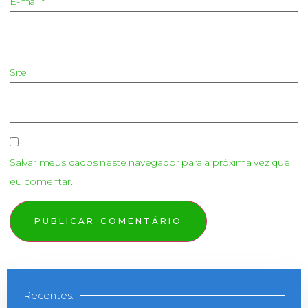
E-mail
*
Site
Salvar meus dados neste navegador para a próxima vez que
eu comentar.
Recentes: