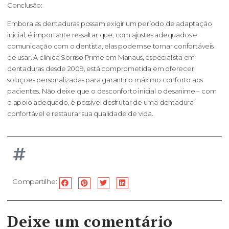
Conclusão:
Embora as dentaduras possam exigir um período de adaptação
inicial, é importante ressaltar que, com ajustes adequados e
comunicação com o dentista, elas podem se tornar confortáveis
de usar. A clínica Sorriso Prime em Manaus, especialista em
dentaduras desde 2009, está comprometida em oferecer
soluções personalizadas para garantir o máximo conforto aos
pacientes. Não deixe que o desconforto inicial o desanime – com
o apoio adequado, é possível desfrutar de uma dentadura
confortável e restaurar sua qualidade de vida.
Compartilhe:
Deixe um comentário