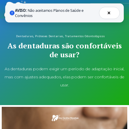
AVISO:
Não aceitamos Planos de Saúde e
×
Convênios
Dentaduras
,
Próteses Dentarias
,
Tratamentos Odontológicos
As dentaduras são confortáveis
de usar?
As dentaduras podem exigir um período de adaptação inicial,
mas com ajustes adequados, elas podem ser confortáveis de
usar.