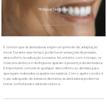
É comum que as dentaduras exijam um período de adaptação
inicial. Durante esse tempo, pode haver sensações de pressão,
desconforto ou salivação excessiva. No entanto, com o tempo, os
músculos da boca e da língua se ajustam à presença da dentadura.
É importante comunicar qualquer desconforto ao dentista para
que sejam realizados os ajustes necessários. Com o ajuste correto e
o uso adequado de adesivos dentários, as dentaduras podem se
tornar confortáveis e estáveis na boca.