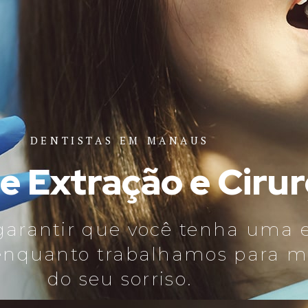
DENTISTAS EM MANAUS
 Extração e Cirur
 garantir que você tenha uma 
 enquanto trabalhamos para m
do seu sorriso.