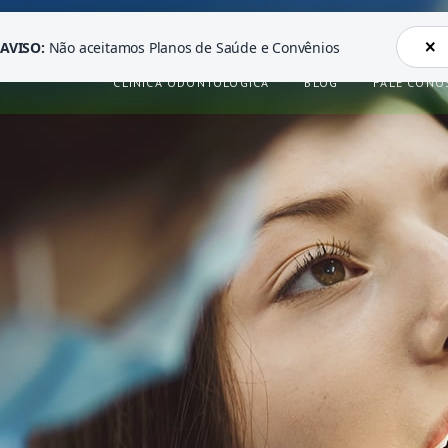
×
AVISO:
Não aceitamos Planos de Saúde e Convênios
CLÍNICA ODONTOLÓGICA
BLOG
FALE CONO