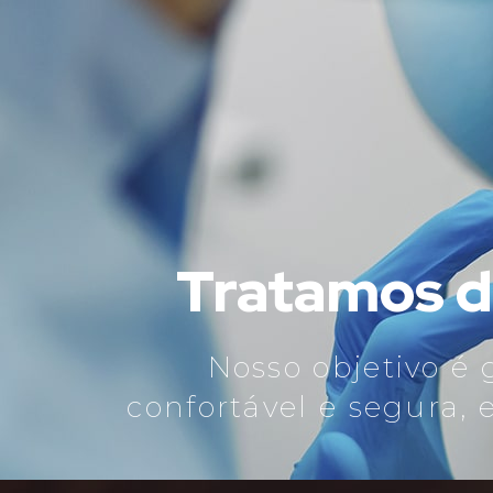
Tratamos de
Nosso objetivo é
confortável e segura,