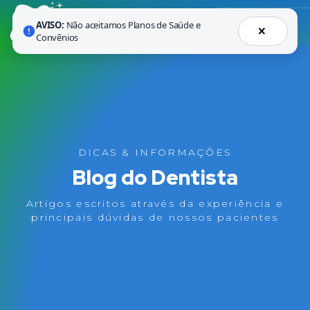
AVISO:
Não aceitamos Planos de Saúde e
×
Convênios
DICAS & INFORMAÇÕES
Blog do Dentista
Artigos escritos através da experiência e
principais dúvidas de nossos pacientes