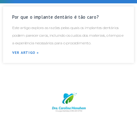
Por que o implante dentário é tão caro?
Este artigo explora as razões pelas quais os implantes dentários
podem parecer caros, incluindo os custos dos materiais, o tempo e
a experiência necessários para o procedimento.
VER ARTIGO »
WhatsApp: (92) 98172-3355