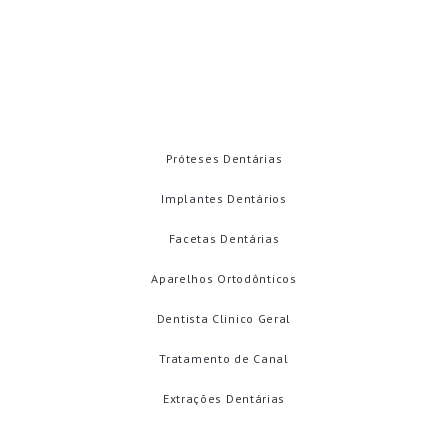
Contatos
TRATAMENTOS
Próteses Dentárias
Implantes Dentários
Facetas Dentárias
Aparelhos Ortodônticos
Dentista Clinico Geral
Tratamento de Canal
Extrações Dentárias