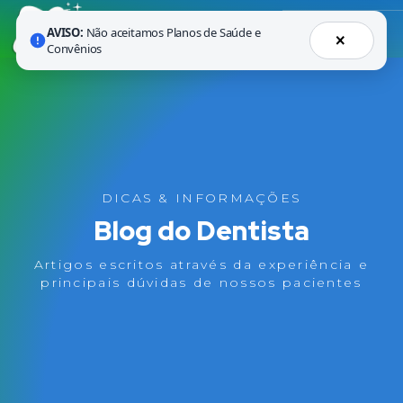
AVISO:
Não aceitamos Planos de Saúde e
×
Convênios
DICAS & INFORMAÇÕES
Blog do Dentista
Artigos escritos através da experiência e
principais dúvidas de nossos pacientes