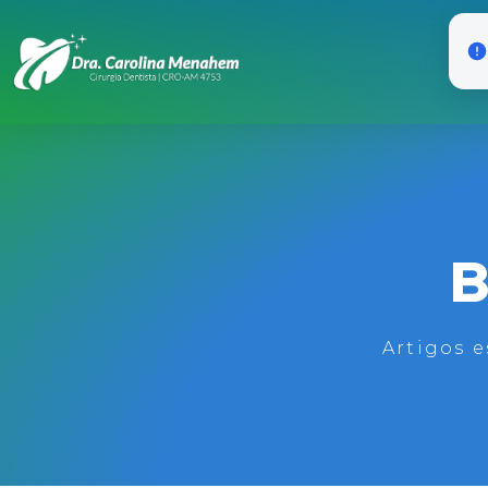
B
Artigos e