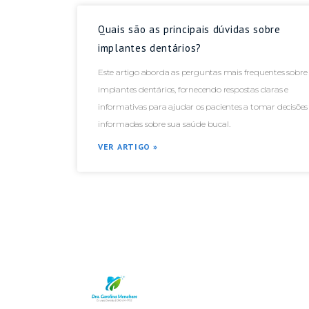
Quais são as principais dúvidas sobre
implantes dentários?
Este artigo aborda as perguntas mais frequentes sobre
implantes dentários, fornecendo respostas claras e
informativas para ajudar os pacientes a tomar decisões
informadas sobre sua saúde bucal.
VER ARTIGO »