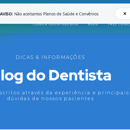
×
AVISO:
Não aceitamos Planos de Saúde e Convênios
CLÍNICA ODONTOLÓGICA
BLOG
FALE CONO
DICAS & INFORMAÇÕES
log do Dentista
scritos através da experiência e principais
dúvidas de nossos pacientes