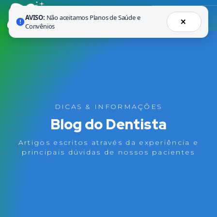
AVISO:
Não aceitamos Planos de Saúde e
×
Convênios
DICAS & INFORMAÇÕES
Blog do Dentista
Artigos escritos através da experiência e
principais dúvidas de nossos pacientes