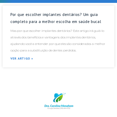
Por que escolher implantes dentários? Um guia
completo para a melhor escolha em saúde bucal
Mas por que escolher implantes dentários? Este artigo irá guiá-lo
através dos benefícios e vantagens dos implantes dentários,
ajudando você a entender por que eles são considerados a melhor
opção para a substituição de dentes perdidos.
VER ARTIGO »