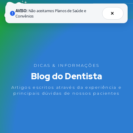
AVISO:
Não aceitamos Planos de Saúde e
×
Convênios
DICAS & INFORMAÇÕES
Blog do Dentista
Artigos escritos através da experiência e
principais dúvidas de nossos pacientes