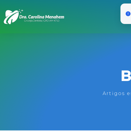
B
Artigos e