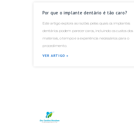
Por que o implante dentário é tão caro?
Este artigo explora as razões pelas quais os implantes
dentários podem parecer caros, incluindo os custos dos
materiais, o tempo e a experiência necessários para o
procedimento.
VER ARTIGO »