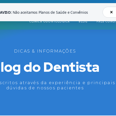
×
AVISO:
Não aceitamos Planos de Saúde e Convênios
CLÍNICA ODONTOLÓGICA
BLOG
FALE CONO
DICAS & INFORMAÇÕES
log do Dentista
scritos através da experiência e principais
dúvidas de nossos pacientes